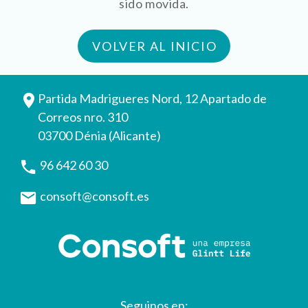
sido movida.
VOLVER AL INICIO
Partida Madrigueres Nord, 12 Apartado de
Correos nro. 310
03700 Dénia (Alicante)
96 642 60 30
consoft@consoft.es
Seguinos en: